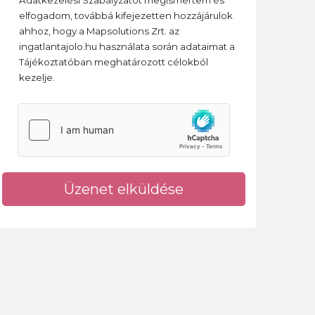
Adatkezelési Szabályzatot megismertem és
elfogadom, továbbá kifejezetten hozzájárulok
ahhoz, hogy a Mapsolutions Zrt. az
ingatlantajolo.hu használata során adataimat a
Tájékoztatóban meghatározott célokból
kezelje.
Üzenet elküldése