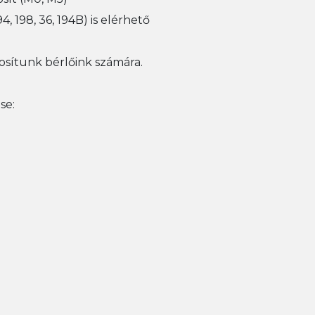
, 198, 36, 194B) is elérhető
tosítunk bérlőink számára.
se: