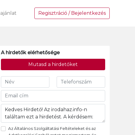
ajánlat
Regisztráció / Bejelentkezés
A hirdetők elérhetősége
Mutasd a hirdetőket
Az Általános Szolgáltatási Feltételeket és az