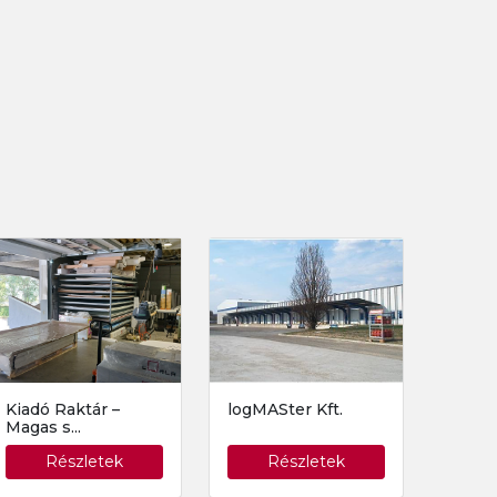
Kiadó Raktár –
logMASter Kft.
Magas s...
Részletek
Részletek