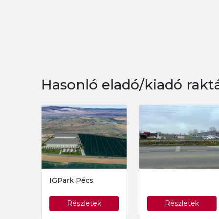
Hasonló eladó/kiadó rakt
IGPark Pécs
Részletek
Részletek