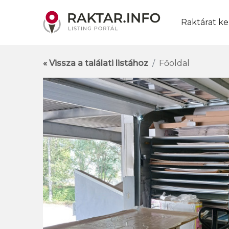
Raktárat ke
« Vissza a találati listához
Főoldal