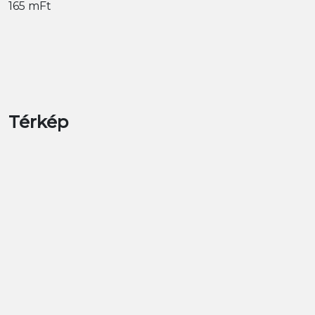
165 mFt
Térkép