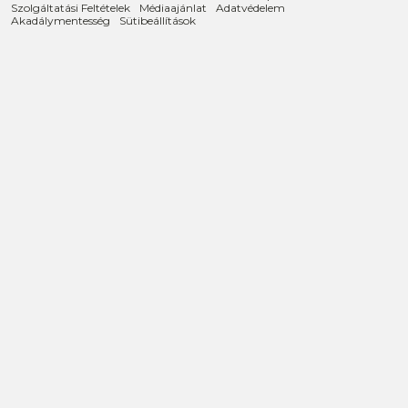
Szolgáltatási Feltételek
Médiaajánlat
Adatvédelem
Akadálymentesség
Sütibeállítások