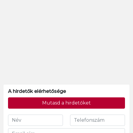
A hirdetők elérhetősége
Mutasd a hirdetőket