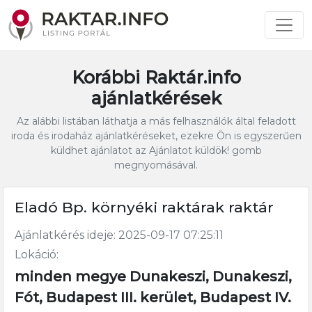
Korábbi Raktár.info
ajánlatkérések
Az alábbi listában láthatja a más felhasználók által feladott
iroda és irodaház ajánlatkéréseket, ezekre Ön is egyszerűen
küldhet ajánlatot az Ajánlatot küldök! gomb
megnyomásával.
Eladó Bp. környéki raktárak raktár
Ajánlatkérés ideje: 2025-09-17 07:25:11
Lokáció:
minden megye Dunakeszi, Dunakeszi,
Fót, Budapest III. kerület, Budapest IV.