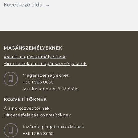
Következő oldal →
MAGÁNSZEMÉLYEKNEK
Áraink magánszemélyeknek
Hirdetésfeladás magánszemélyeknek
Magánszemélyeknek
+36 1 585 8650
Munkanapokon 9-16 óráig
KÖZVETÍTŐKNEK
Áraink közvetítőknek
Hirdetésfeladás közvetítőknek
Kizárólag ingatlanirodáknak
+36 1 585 8650