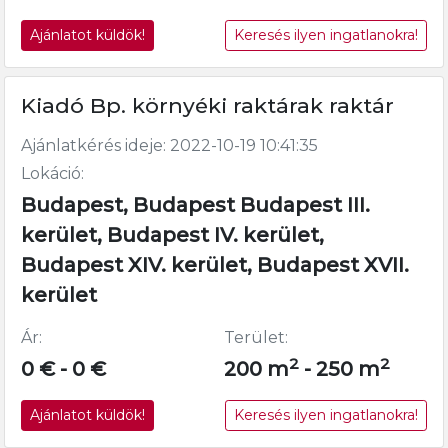
Ajánlatot küldök!
Keresés ilyen ingatlanokra!
Kiadó Bp. környéki raktárak raktár
Ajánlatkérés ideje: 2022-10-19 10:41:35
Lokáció:
Budapest, Budapest Budapest III.
kerület, Budapest IV. kerület,
Budapest XIV. kerület, Budapest XVII.
kerület
Ár:
Terület:
2
2
0 € - 0 €
200 m
- 250 m
Ajánlatot küldök!
Keresés ilyen ingatlanokra!