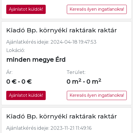
Ajánlatot küldök!
Keresés ilyen ingatlanokra!
Kiadó Bp. környéki raktárak raktár
Ajánlatkérés ideje: 2024-04-18 19:47:53
Lokáció:
minden megye Érd
Ár:
Terület:
2
2
0 € - 0 €
0 m
- 0 m
Ajánlatot küldök!
Keresés ilyen ingatlanokra!
Kiadó Bp. környéki raktárak raktár
Ajánlatkérés ideje: 2023-11-21 11:49:16