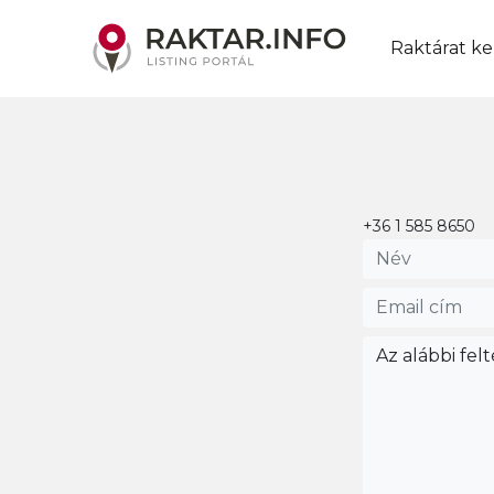
Raktárat ke
+36 1 585 8650