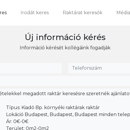
res
Irodát keres
Raktárat keresők
Média
Új információ kérés
Információ kérését kollégáink fogadják