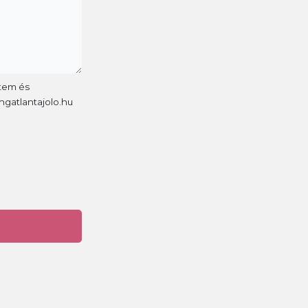
rtem és
ngatlantajolo.hu