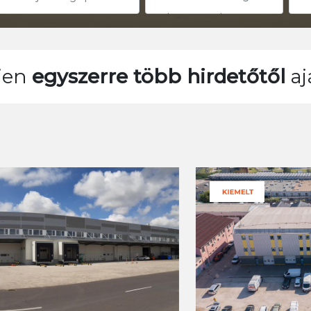
jen
egyszerre több hirdetőtől
aj