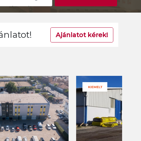
ánlatot!
Ajánlatot kérek!