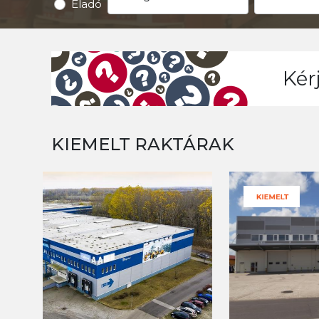
Eladó
Kér
KIEMELT RAKTÁRAK